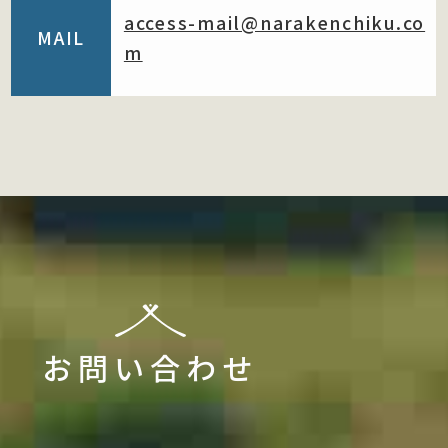
access-mail@narakenchiku.co
MAIL
m
お問い合わせ