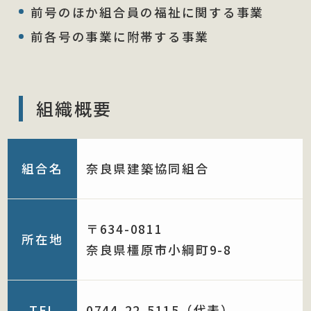
前号のほか組合員の福祉に関する事業
前各号の事業に附帯する事業
組織概要
組合名
奈良県建築協同組合
〒634-0811
所在地
奈良県橿原市小綱町9-8
TEL
0744-22-5115（代表）