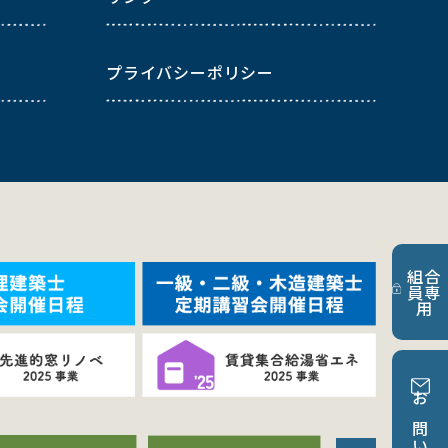
プライバシーポリシー
組合
員専
用