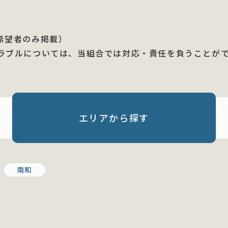
希望者のみ掲載）
ラブルについては、当組合では対応・責任を負うことが
エリアから
探す
南和