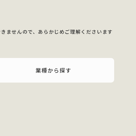
できませんので、あらかじめご理解くださいます
業種から
探す