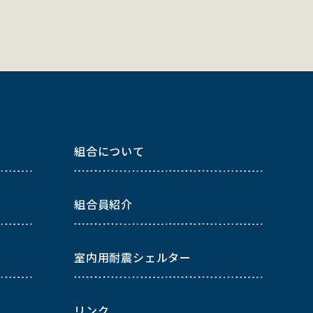
組合について
組合員紹介
室内用耐震シェルター
リンク