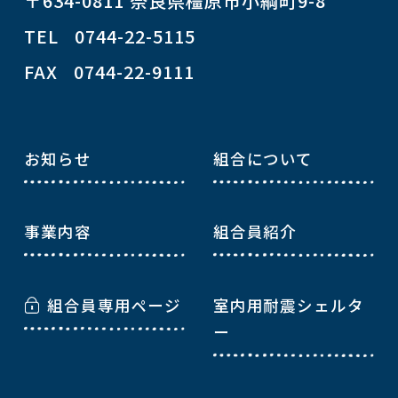
〒634-0811 奈良県橿原市小綱町9-8
TEL 0744-22-5115
FAX 0744-22-9111
お知らせ
組合について
事業内容
組合員紹介
組合員専用ページ
室内用耐震シェルタ
ー