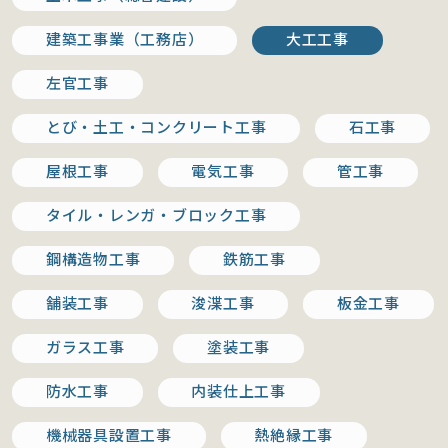
建築工事業（工務店）
大工工事
左官工事
とび・土工・コンクリート工事
石工事
屋根工事
電気工事
管工事
タイル・レンガ・ブロック工事
鋼構造物工事
鉄筋工事
舗装工事
浚渫工事
板金工事
ガラス工事
塗装工事
防水工事
内装仕上工事
機械器具設置工事
熱絶縁工事